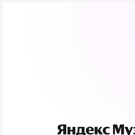
Яндекс М