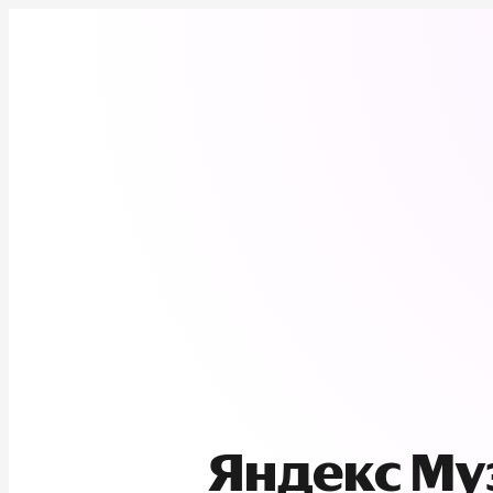
Яндекс М