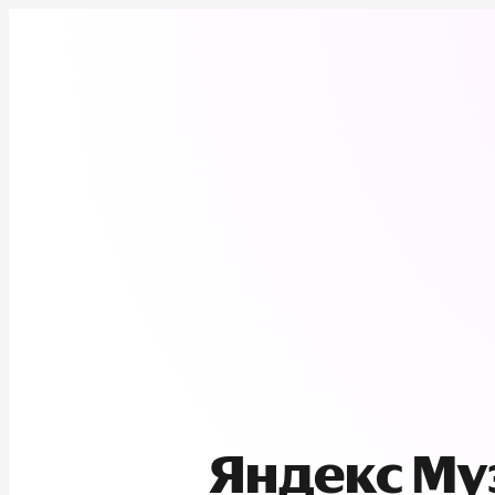
Яндекс М