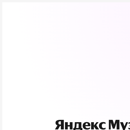
Яндекс М