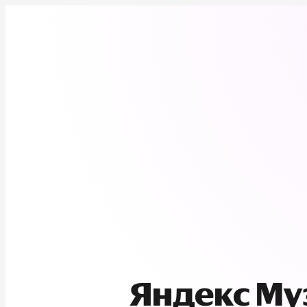
Яндекс М