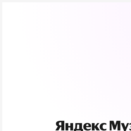
Яндекс М