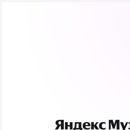
Яндекс М