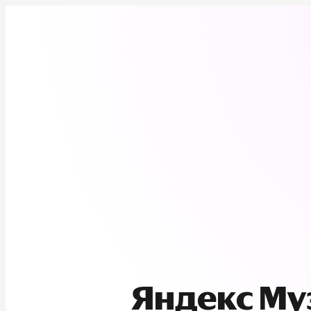
Яндекс М