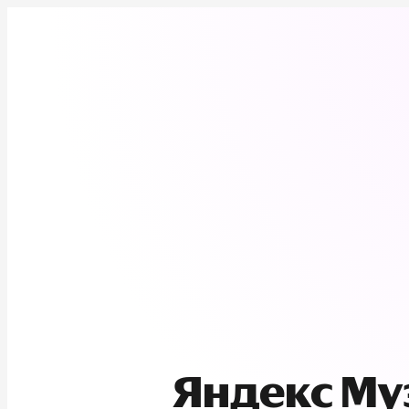
Яндекс М