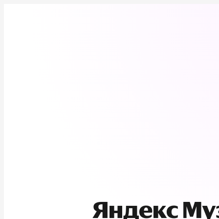
Яндекс М