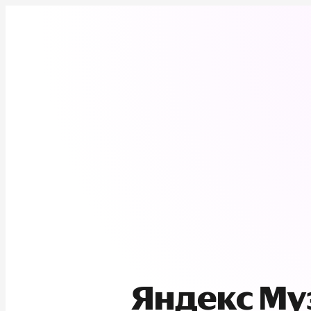
Яндекс М