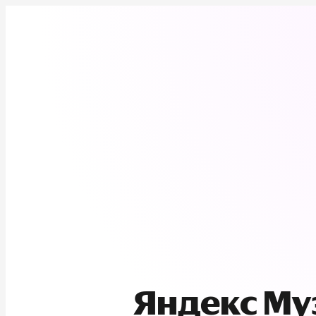
Яндекс М