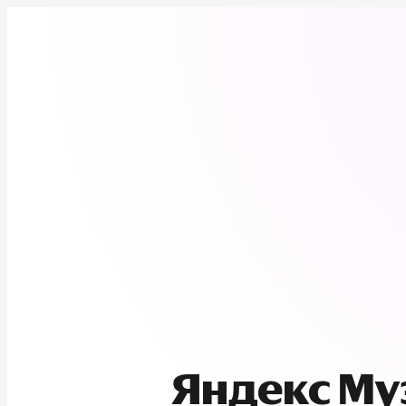
Яндекс М