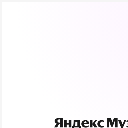
Яндекс М