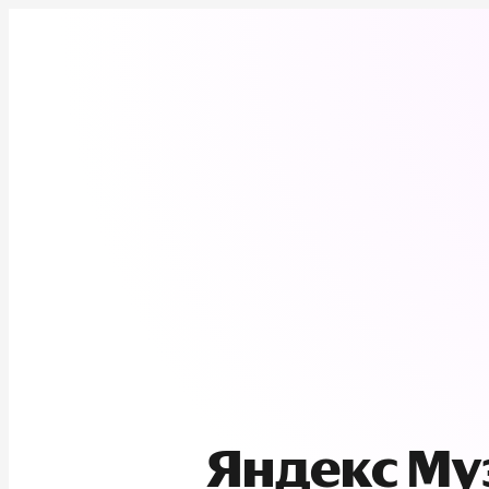
Яндекс М