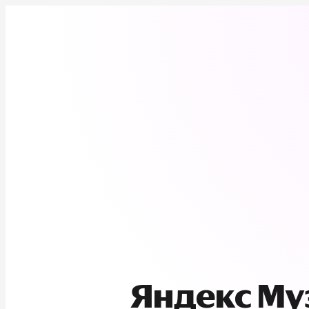
Яндекс М