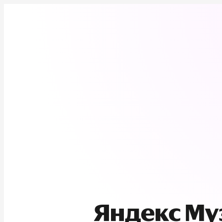
Яндекс М