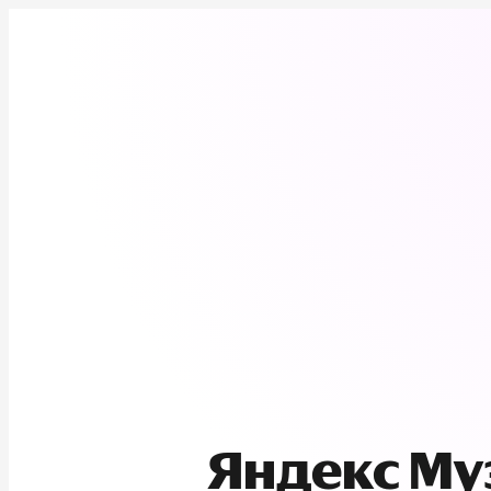
Яндекс М