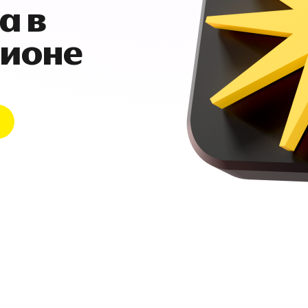
а в
гионе