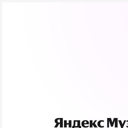
Яндекс М