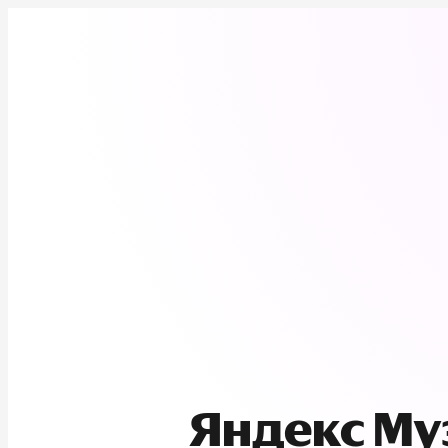
Яндекс М