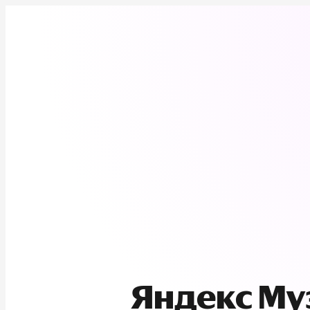
Яндекс М