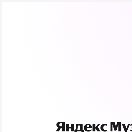
Яндекс М