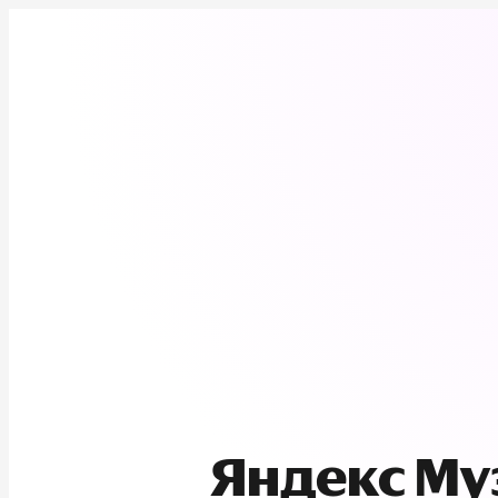
Яндекс М