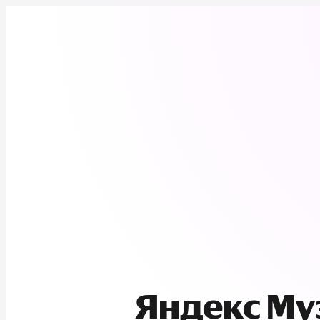
Яндекс М