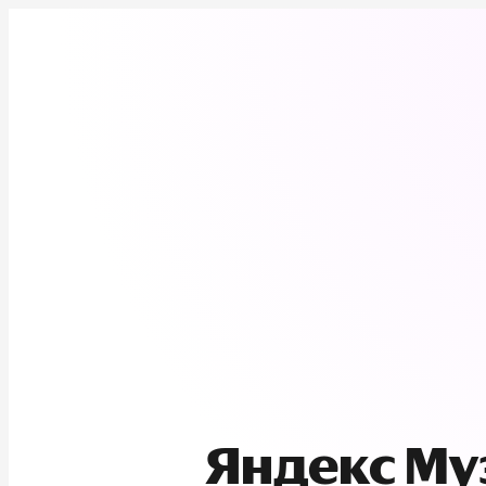
Яндекс М