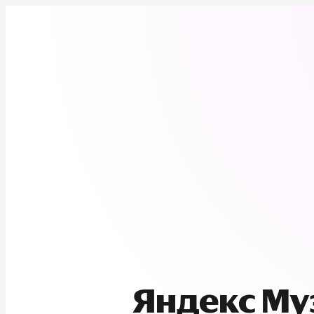
Яндекс М