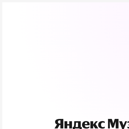
Яндекс М