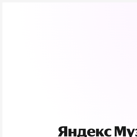
Яндекс М