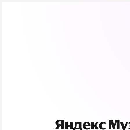
Яндекс М