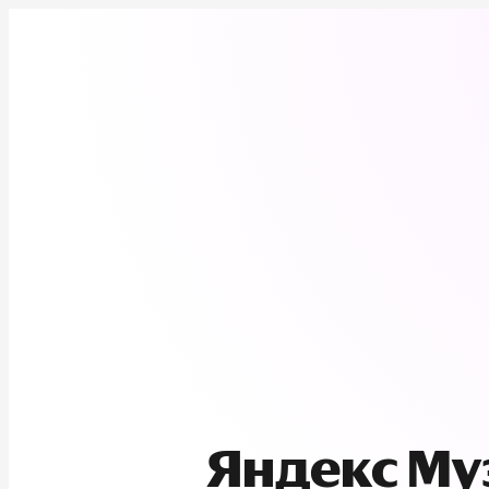
Яндекс М