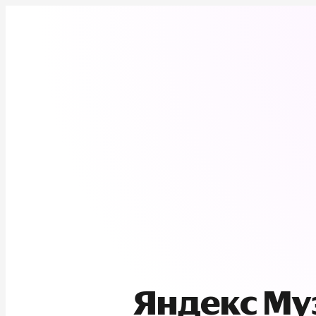
Яндекс М