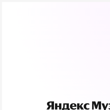
Яндекс М