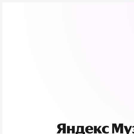
Яндекс М