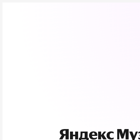
Яндекс М