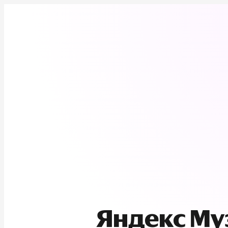
Яндекс М