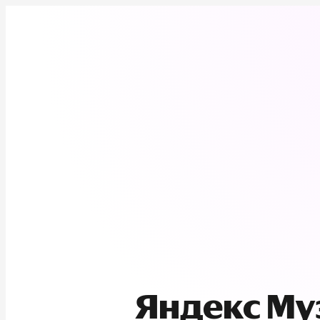
Яндекс М