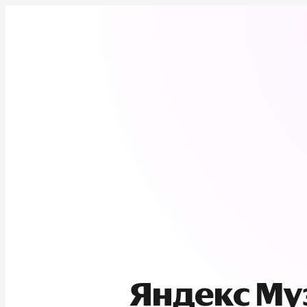
Яндекс М