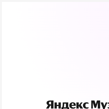
Яндекс М