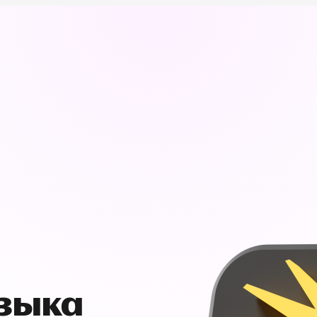
узыка