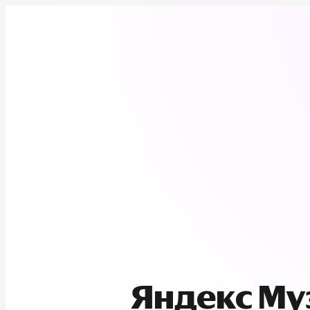
Яндекс М