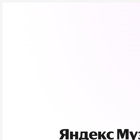
Яндекс М