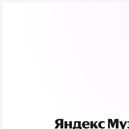
Яндекс М