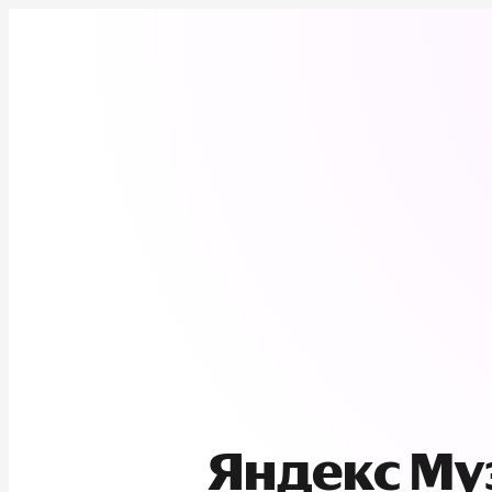
Яндекс М