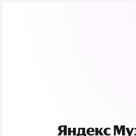
Яндекс М