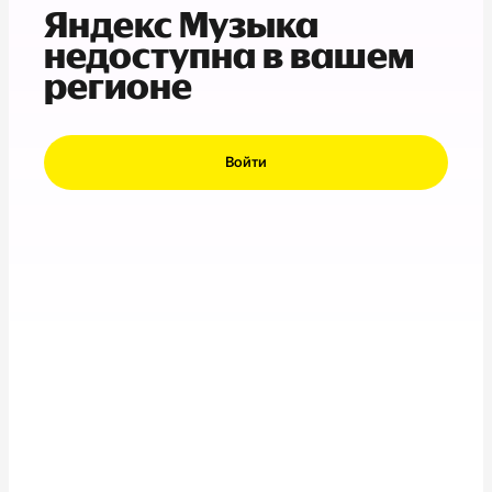
Яндекс Музыка
недоступна в вашем
регионе
Войти