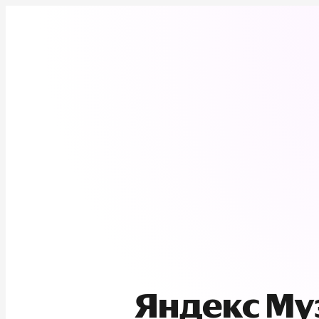
Яндекс М