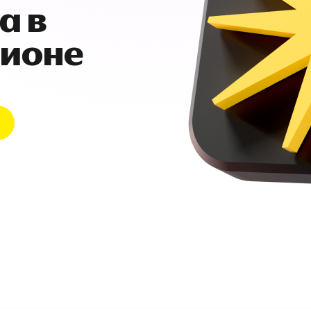
а в
гионе