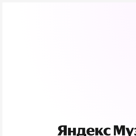
Яндекс М