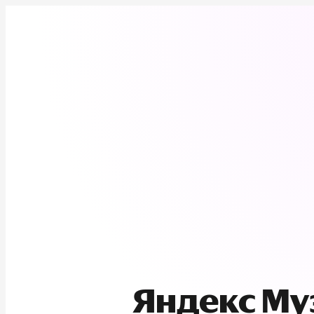
Яндекс М