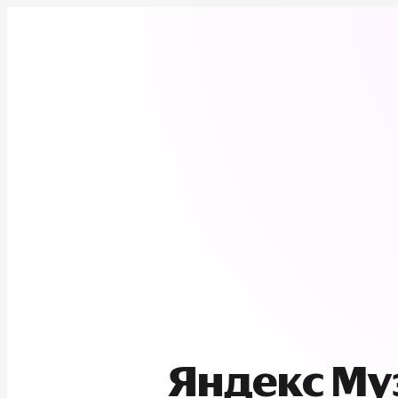
Яндекс М