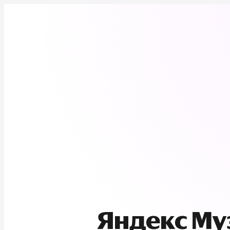
Яндекс М