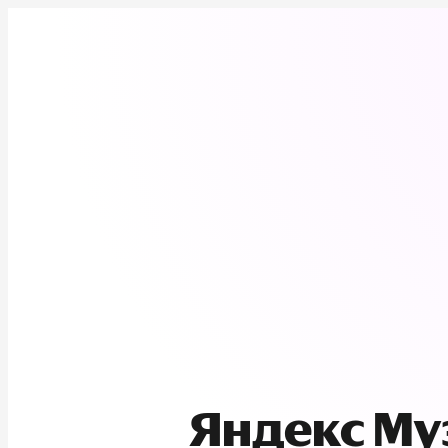
Яндекс М